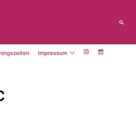
Suche
ningszeiten
Impressum
C