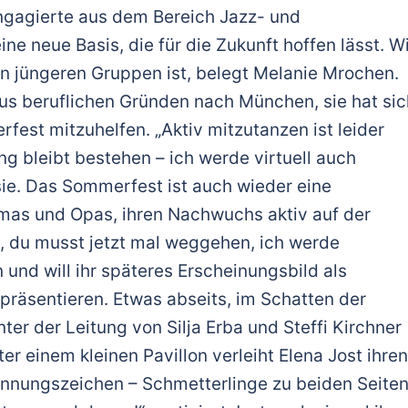
ngagierte aus dem Bereich Jazz- und
e neue Basis, die für die Zukunft hoffen lässt. W
 jüngeren Gruppen ist, belegt Melanie Mrochen.
aus beruflichen Gründen nach München, sie hat sic
st mitzuhelfen. „Aktiv mitzutanzen ist leider
g bleibt bestehen – ich werde virtuell auch
 sie. Das Sommerfest ist auch wieder eine
Omas und Opas, ihren Nachwuchs aktiv auf der
, du musst jetzt mal weggehen, ich werde
 und will ihr späteres Erscheinungsbild als
präsentieren. Etwas abseits, im Schatten der
ter der Leitung von Silja Erba und Steffi Kirchner
er einem kleinen Pavillon verleiht Elena Jost ihren
nnungszeichen – Schmetterlinge zu beiden Seite