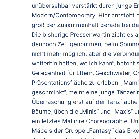
unübersehbar verstärkt durch junge E
Modern/Contemporary. Hier entsteht ein
groß der Zusammenhalt gerade bei den
Die bisherige Pressenwartin zieht es 
dennoch Zeit genommen, beim Sommerfe
nicht mehr möglich, aber die Verbindun
weiterhin helfen, wo ich kann“, betont
Gelegenheit für Eltern, Geschwister, 
Präsentationsfläche zu erleben. „Mami
geschminkt“, meint eine junge Tänzerin
Überraschung erst auf der Tanzfläche 
Bäume, üben die „Minis“ und „Maxis“ un
ein letztes Mal ihre Choreographie. Unt
Mädels der Gruppe „Fantasy“ das Erke