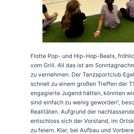
Flotte Pop- und Hip-Hop-Beats, fröhl
vom Grill. All das ist am Sonntagnach
zu vernehmen. Der Tanzsportclub Ege
schnell zu einem großen Treffen der T
engagierte Jugend hätten, könnten wir
sind einfach zu wenig geworden“, bes
Realitäten. Aufgrund der nachlassen
entschloss sich der Vorstand, im Ort
zu feiern. Klar, bei Aufbau und Vorber