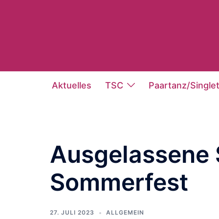
Zum
Inhalt
springen
Aktuelles
TSC
Paartanz/Single
Ausgelassene
Sommerfest
27. JULI 2023
ALLGEMEIN