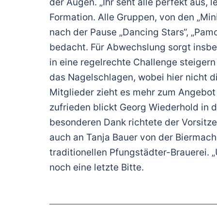
der Augen. „Ihr seht alle perfekt aus, 
Formation. Alle Gruppen, von den „Mini
nach der Pause „Dancing Stars“, „Pam
bedacht. Für Abwechslung sorgt insbes
in eine regelrechte Challenge steige
das Nagelschlagen, wobei hier nicht d
Mitglieder zieht es mehr zum Angebot d
zufrieden blickt Georg Wiederhold in 
besonderen Dank richtete der Vorsitzen
auch an Tanja Bauer von der Biermach
traditionellen Pfungstädter-Brauerei.
noch eine letzte Bitte.
Beitragsnavigation