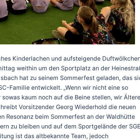
iches Kinderlachen und aufsteigende Duftwölkche
mittag weithin um den Sportplatz an der Heinestr
lsbach hat zu seinem Sommerfest geladen, das si
SC-Familie entwickelt. „Wenn wir nicht eine so
 sowas kaum noch auf die Beine stellen, wir Älter
chreibt Vorsitzender Georg Wiederhold die neuen
den Resonanz beim Sommerfest an der Waldhütte
skern zu bleiben und auf dem Sportgelände der SG
eitung ist das altbekannte Team, jedoch