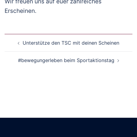
Wir freuen uns auf euer zahlreiches
Erscheinen.
Beitragsnavigation
Unterstütze den TSC mit deinen Scheinen
#bewegungerleben beim Sportaktionstag